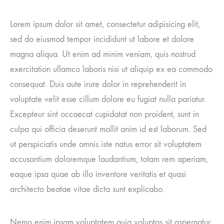
Lorem ipsum dolor sit amet, consectetur adipisicing elit,
sed do eiusmod tempor incididunt ut labore et dolore
magna aliqua. Ut enim ad minim veniam, quis nostrud
exercitation ullamco laboris nisi ut aliquip ex ea commodo
consequat. Duis aute irure dolor in reprehenderit in
voluptate velit esse cillum dolore eu fugiat nulla pariatur.
Excepteur sint occaecat cupidatat non proident, sunt in
culpa qui officia deserunt mollit anim id est laborum. Sed
ut perspiciatis unde omnis iste natus error sit voluptatem
accusantium doloremque laudantium, totam rem aperiam,
eaque ipsa quae ab illo inventore veritatis et quasi
architecto beatae vitae dicta sunt explicabo.
Nemo enim ipsam voluptatem quia voluptas sit aspernatur