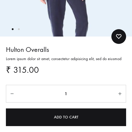
Hulton Overalls
Lorem ipsum dolor sit amet, consectetur adipisicing elit, sed do eiusmod
₹
315.00
Quantity
ADD TO CART