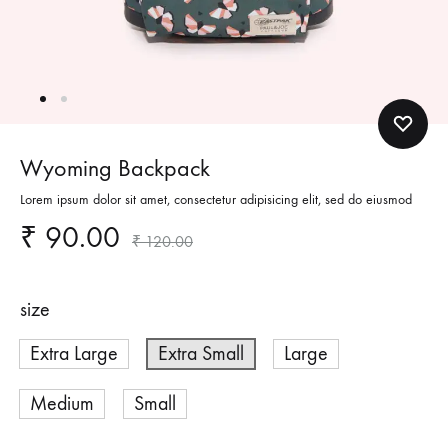
Wyoming Backpack
Lorem ipsum dolor sit amet, consectetur adipisicing elit, sed do eiusmod
₹
90.00
₹
120.00
size
Extra Large
Extra Small
Large
Medium
Small