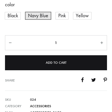
color
Black
Navy Blue
Pink
Yellow
Quantity
ADD TO CART
SHARE
SKU
024
CATEGORY
ACCESSORIES