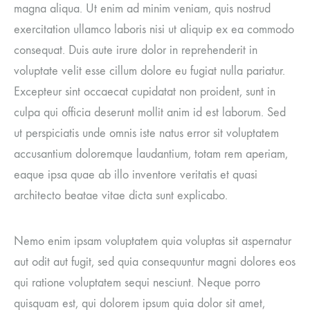
magna aliqua. Ut enim ad minim veniam, quis nostrud
exercitation ullamco laboris nisi ut aliquip ex ea commodo
consequat. Duis aute irure dolor in reprehenderit in
voluptate velit esse cillum dolore eu fugiat nulla pariatur.
Excepteur sint occaecat cupidatat non proident, sunt in
culpa qui officia deserunt mollit anim id est laborum. Sed
ut perspiciatis unde omnis iste natus error sit voluptatem
accusantium doloremque laudantium, totam rem aperiam,
eaque ipsa quae ab illo inventore veritatis et quasi
architecto beatae vitae dicta sunt explicabo.
Nemo enim ipsam voluptatem quia voluptas sit aspernatur
aut odit aut fugit, sed quia consequuntur magni dolores eos
qui ratione voluptatem sequi nesciunt. Neque porro
quisquam est, qui dolorem ipsum quia dolor sit amet,