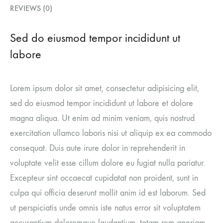
REVIEWS (0)
Sed do eiusmod tempor incididunt ut
labore
Lorem ipsum dolor sit amet, consectetur adipisicing elit,
sed do eiusmod tempor incididunt ut labore et dolore
magna aliqua. Ut enim ad minim veniam, quis nostrud
exercitation ullamco laboris nisi ut aliquip ex ea commodo
consequat. Duis aute irure dolor in reprehenderit in
voluptate velit esse cillum dolore eu fugiat nulla pariatur.
Excepteur sint occaecat cupidatat non proident, sunt in
culpa qui officia deserunt mollit anim id est laborum. Sed
ut perspiciatis unde omnis iste natus error sit voluptatem
accusantium doloremque laudantium, totam rem aperiam,