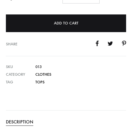
ADD TO CART
SHARE
SKU
013
CATEGORY
CLOTHES
TAG
TOPS
DESCRIPTION