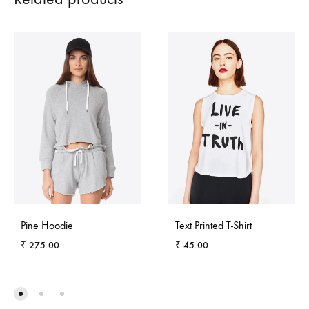
Pine Hoodie
Text Printed T-Shirt
₹
275.00
₹
45.00
ADD
ADD
TO
TO